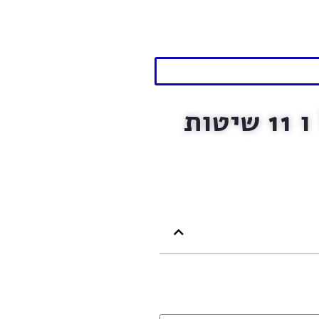
מה זה התג קנוני Canonical Tag? ו 11 שיטות