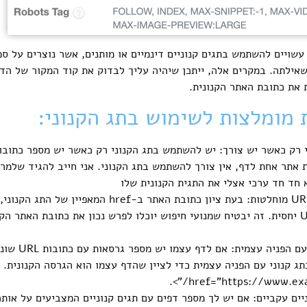
שויים להשתמש בתגים קנוניים דינמיים או מותנים, אשר נוצרים על סמך
ילתה. במקרים אלה, ייתכן שיהיה עליך לבדוק את קוד המקור של הדף
 את כתובת האתר הקנונית.
רק כאשר יש צורך: יש להשתמש בתג הקנוני רק כאשר יש מספר כתובות
 אתר אחת לדף, אין צורך להשתמש בתג הקנוני. אני חייב להגיד שלמר
 חד חד ערכי אצלי את התגית הקנונית שלו
במקום בכתובת URL יחסית. זה יבטיח שמנועי חיפוש יוכלו לפרש נכון את כתובת ה
השתמש בתג קנו
href=”https://www.exam
ים עקביים: אם יש לך מספר דפים עם תגים קנוניים המצביעים על אות