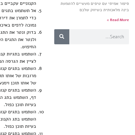
הקנוניים עקביים ב
סיפור אמיתי עם טיפים מעשיים להטמעת
בינה מלאכותית בשיווק שלכם
אל תשתמש בתגים קנ
כדי לתמרן את דירו
Read More »
נמוכה לדפים באיכו
ולנטר את התגים הק
החיפוש.
השתמש בתגיות קנונ
לציין את הגרסה המ
השתמש בתגים קנוני
מרובות של אותו תו
של אותו תוכן וימנע
דף, השתמש בתג הקנ
בעיות תוכן כפול.
השתמש בתגים קנוני
השתמש בתג הקנוני 
בעיות תוכן כפול.
השתמש בתגים קנוניי