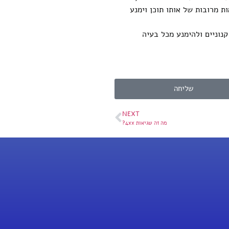
 מרובות של אותו תוכן וימנע
נוניים ולהימנע מכל בעיה
שליחה
NEXT
מה זה שגיאות 4xx?