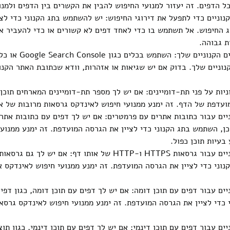
כל הדפים. זה יעזור למנועי החיפוש להבין את הקשרים בין הדפים ולמנו
וניים כדי לתפעל את דירוגי החיפוש: יש להשתמש בתג הקנוני כדי לצ
ג החיפוש. אל תשתמש בו כדי לאחד דפים לא קשורים או כדי להעביר א
ת גבוהה.
נוניים שלך. בדוק אם יש שגיאות או אזהרות, וודא שכתובת האתר הקנונ
יות על פני תת-דומיינים: אם יש לך מספר תת-דומיינים המארחים תוכן
ועדפת של הדף. זה ימנע ממנועי חיפוש לאינדקס גרסאות מרובות של אות
ים עבור כתובות אתרים עם פרמטרים: אם יש לך דפים עם כתובות אתר
כן, השתמש בתג הקנוני כדי לציין את הגרסה המועדפת. זה ימנע ממנוע
 בעיות תוכן כפול.
וני כדי לציין את הגרסה המועדפת. זה ימנע ממנועי חיפוש לאינדקס 
ים עבור דפים עם תוכן דומה: אם יש לך דפים עם תוכן דומה, כגון דפי 
כדי לציין את הגרסה המועדפת. זה ימנע ממנועי חיפוש לאינדקס גרסאות
ם עבור דפים עם תוכן דינמי: אם יש לך דפים עם תוכן דינמי, כגון תוצ