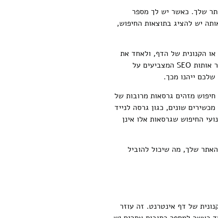
ר שלך. כאשר יש לך מספר
אותה יש להציג בתוצאות החיפוש,
 או הקנונית של הדף, ולאחד את
הכוח של קישורים כלפי כתובת האתר הזו. המשמעות היא שכל הקישורים, האותות החברתיים ושאר אותות SEO המצביעים על
 חיפוש מזהים גרסאות מרובות של
 עבור מכשירים שונים, כגון גרסה לנייד
ועי החיפוש שגרסאות אלו אינן
האתר שלך, מה שיכול להוביל
ועדפת או הקנונית של דף אינטרנט. זה עוזר
חד כאשר למספר כתובות אתרים יש