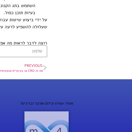
השתמש בתג הקנוני 
בעיות תוכן כפול.
על ידי ביצוע שיטות עבוד
שעלולה להשפיע לרעה על ביצועי ה-O
רוצה לדבר לראות מה אפ
PREVIOUS
מה זה CRO או בעיברית אופטימיזצית שיעור המרות
אופיר שוורץ קידום אורגני ובדיגיטל