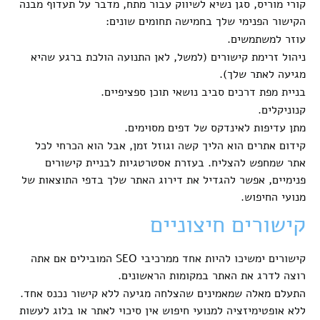
קורי מוריס, סגן נשיא לשיווק עבור מתח, מדבר על תעדוף מבנה
הקישור הפנימי שלך בחמישה תחומים שונים:
עוזר למשתמשים.
ניהול זרימת קישורים (למשל, לאן התנועה הולכת ברגע שהיא
מגיעה לאתר שלך).
בניית מפת דרכים סביב נושאי תוכן ספציפיים.
קנוניקלים.
מתן עדיפות לאינדקס של דפים מסוימים.
קידום אתרים הוא הליך קשה וגוזל זמן, אבל הוא הכרחי לכל
אתר שמחפש להצליח. בעזרת אסטרטגיות לבניית קישורים
פנימיים, אפשר להגדיל את דירוג האתר שלך בדפי התוצאות של
מנועי החיפוש.
קישורים חיצוניים
קישורים ימשיכו להיות אחד ממרכיבי SEO המובילים אם אתה
רוצה לדרג את האתר במקומות הראשונים.
התעלם מאלה שמאמינים שהצלחה מגיעה ללא קישור נכנס אחד.
ללא אופטימיזציה למנועי חיפוש אין סיכוי לאתר או בלוג לעשות