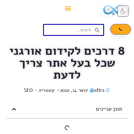
הבלוגיספירה שלי
Contact Me
זן ואומנות השיווק
8 דרכים לקידום אורגני
שכל בעל אתר צריך
לדעת
ofirs
ינואר 14, 2022
קטגוריה -
SEO
תוכן עניינים