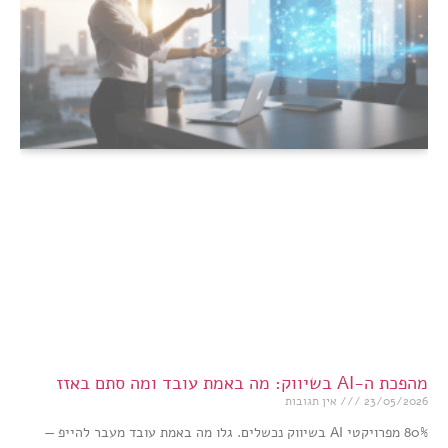
מהפכת ה-AI בשיווק: מה באמת עובד ומה סתם באזז
23/05/2026
אין תגובות
80% מפרויקטי AI בשיווק נכשלים. גלו מה באמת עובד מעבר להייפ —