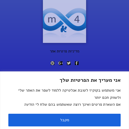
מדיניות פרטיות אתר
אני מעריך את הפרטיות שלך
ראשי
אני משתמש בקוקיז לטובת אנלטיקה ללמוד לשפר את האתר שלי
זן ואומנות השיווק
ולשווק חכם יותר
אם השארת פרטים ואינך רוצה שאשתמש בהם שלח לי הודעה
הבלוגיספירה שלי
Contact Me
מקבל