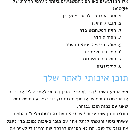
אלו
המודגשים
כאן הם מהמשפיעים ביותר מגורמי הדירוג של
Google:
תוכן איכותי רלונטי ומתעדכן
מובייל תחילה
חוית המשתמש בדף
מהירות הדף
אופטימיזציה פנימית באתר
קישורים פנימיים
קישורים חיצוניים
לוקליזציה
תוכן איכותי לאתר שלך
מישהו פעם אמר ״אני לא צריך תוכן איכותי לאתר שלי״ אני כבר
אדחוף מילות חיפוש ואדחוף מילים רק כדי שמנוע החיפש יחשוב
שאני עם כמות תוכן גבוהה.
החדשות הן שמנועי חיפוש מזהים את זה ו״מתגמלים״ בהתאם.
עשיתי ניסוי והגשתי לגוגל אתר עם תוכן באיכות נמוכנ כדי לקבל
את גוגל אד סנס. הם לא הסכימו לפרסם שם וכתבו לי לשפר את