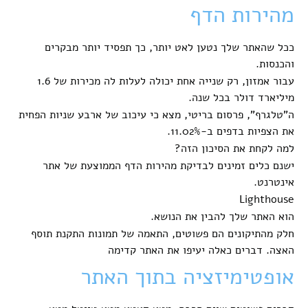
מהירות הדף
ככל שהאתר שלך נטען לאט יותר, כך תפסיד יותר מבקרים
והכנסות.
עבור אמזון, רק שנייה אחת יכולה לעלות לה מכירות של 1.6
מיליארד דולר בכל שנה.
ה”טלגרף”, פרסום בריטי, מצא כי עיכוב של ארבע שניות הפחית
את הצפיות בדפים ב-11.02%.
למה לקחת את הסיכון הזה?
ישנם כלים זמינים לבדיקת מהירות הדף הממוצעת של אתר
אינטרנט.
Lighthouse
הוא האתר שלך להבין את הנושא.
חלק מהתיקונים הם פשוטים, התאמה של תמונות התקנת תוסף
האצה. דברים כאלה יעיפו את האתר קדימה
אופטימיזציה בתוך האתר