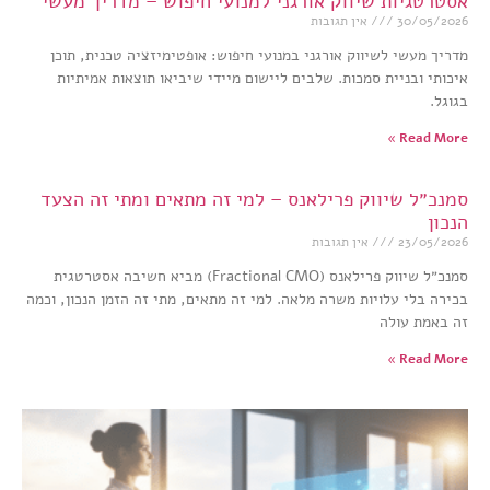
אסטרטגיות שיווק אורגני למנועי חיפוש – מדריך מעשי
30/05/2026
אין תגובות
מדריך מעשי לשיווק אורגני במנועי חיפוש: אופטימיזציה טכנית, תוכן
איכותי ובניית סמכות. שלבים ליישום מיידי שיביאו תוצאות אמיתיות
בגוגל.
Read More »
סמנכ״ל שיווק פרילאנס – למי זה מתאים ומתי זה הצעד
הנכון
23/05/2026
אין תגובות
סמנכ״ל שיווק פרילאנס (Fractional CMO) מביא חשיבה אסטרטגית
בכירה בלי עלויות משרה מלאה. למי זה מתאים, מתי זה הזמן הנכון, וכמה
זה באמת עולה
Read More »