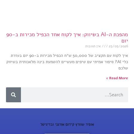
מהפכת ה-AI בשיווק: איך לקוח אחד הכפיל מכירות ב-90
יום
23/05/2026
אין תגובות
איך לקוח עם תקציב של 50,000 ש״ח הכפיל מכירות ב-90 יום בעזרת
כלי AI? סיפור אמיתי עם טיפים מעשיים להטמעת בינה מלאכותית בשיווק
שלכם
Read More »
אופיר שוורץ קידום אורגני ובדיגיטל